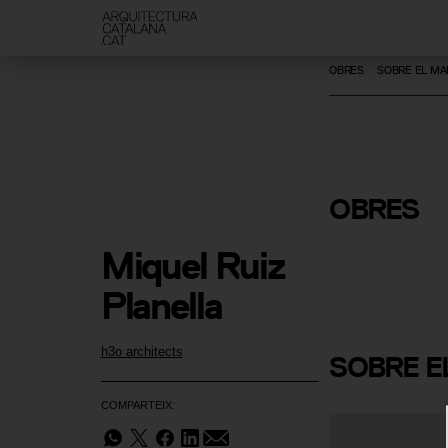
OBRES
SOBRE EL MA
OBRES
Casa Relá
Miquel Ruiz 
Planella
h3o architects
SOBRE
E
COMPARTEIX: