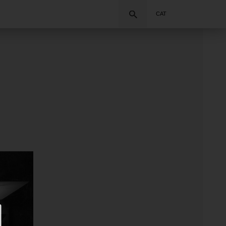
Cercar
CAT