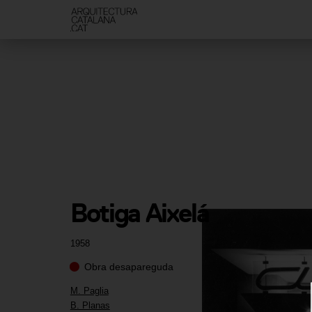
Botiga Aixelá
1958
Obra desapareguda
M. Paglia
B. Planas