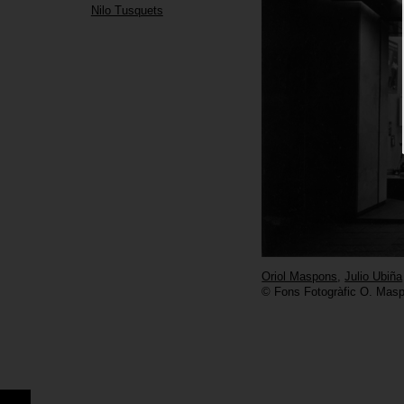
Nilo Tusquets
Oriol Maspons
,
Julio Ubiña
© Fons Fotogràfic O. Masp