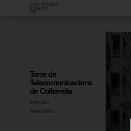
Torre de 
Telecomunicacions 
de Collserola
1989 - 1992
Norman Foster