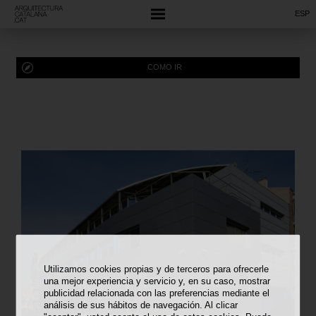
ESP
COMO IR
Utilizamos cookies propias y de terceros para ofrecerle
una mejor experiencia y servicio y, en su caso, mostrar
publicidad relacionada con las preferencias mediante el
análisis de sus hábitos de navegación. Al clicar