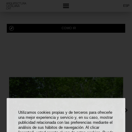
ESP
COMO IR
Utilizamos cookies propias y de terceros para ofrecerle
una mejor experiencia y servicio y, en su caso, mostrar
publicidad relacionada con las preferencias mediante el
análisis de sus hábitos de navegación. Al clicar