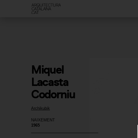
Miquel 
Lacasta 
Codorniu
Archikubik
NAIXEMENT
1965