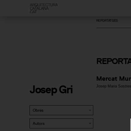
REPORTATGES
REPORT
Mercat Muni
Josep Gri
Josep Maria Sostres
Obres
Autors