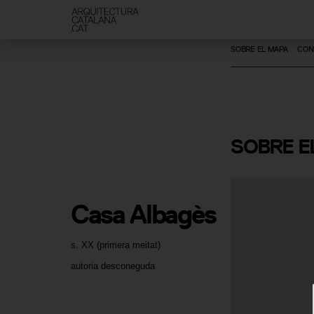
SOBRE EL MAPA
CON
SOBRE
E
Casa Albagès
s. XX (primera meitat)
autoria desconeguda