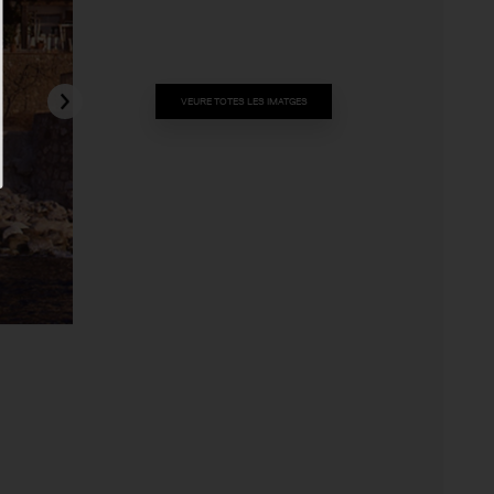
VEURE TOTES LES IMATGES