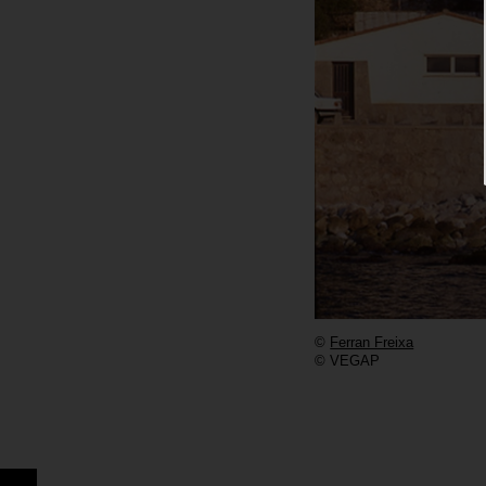
©
Ferran Freixa
© VEGAP