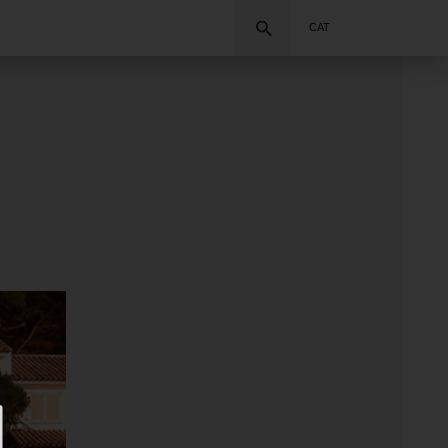
Cercar
CAT