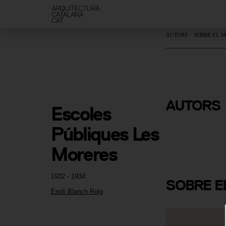
AUTORS
SOBRE EL 
AUTORS
Escoles 
Emili Blan
Públiques Les 
Moreres
1932 - 1934
SOBRE
E
Emili Blanch Roig