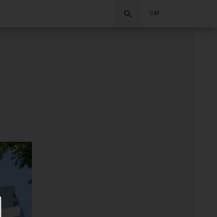
Cercar
CAT