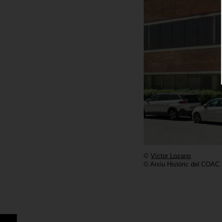
©
Víctor Lozano
© Arxiu Històric del COAC