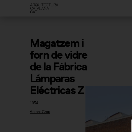
Magatzem i 
forn de vidre 
de la Fàbrica 
Lámparas 
Eléctricas Z
1954
Antoni Grau