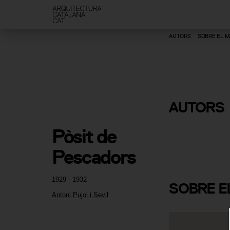
AUTORS
SOBRE EL M
AUTORS
Antoni Pujo
Pòsit de 
Pescadors
1929 - 1932
SOBRE
E
Antoni Pujol i Sevil