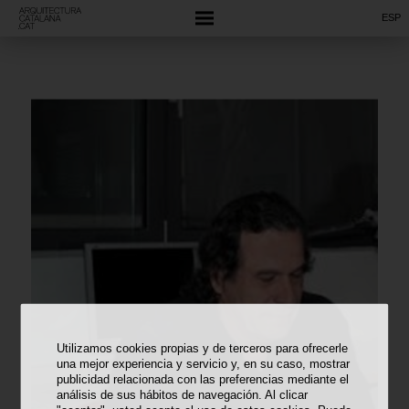
ESP
Utilizamos cookies propias y de terceros para ofrecerle
una mejor experiencia y servicio y, en su caso, mostrar
publicidad relacionada con las preferencias mediante el
análisis de sus hábitos de navegación. Al clicar