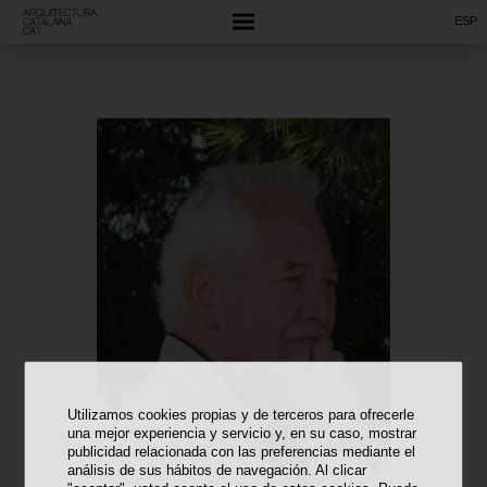
ESP
Utilizamos cookies propias y de terceros para ofrecerle
una mejor experiencia y servicio y, en su caso, mostrar
publicidad relacionada con las preferencias mediante el
análisis de sus hábitos de navegación. Al clicar