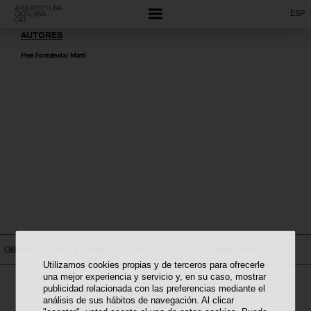
ESP
AUTORES
Pere Fontdevila i Martí
OBRAS
SOBRE EL MAPA
CONSTELACIÓN
CRONOLOGÍA
Utilizamos cookies propias y de terceros para ofrecerle
una mejor experiencia y servicio y, en su caso, mostrar
publicidad relacionada con las preferencias mediante el
análisis de sus hábitos de navegación. Al clicar