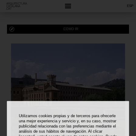
ESP
COMO IR
Utilizamos cookies propias y de terceros para ofrecerle
una mejor experiencia y servicio y, en su caso, mostrar
publicidad relacionada con las preferencias mediante el
análisis de sus hábitos de navegación. Al clicar