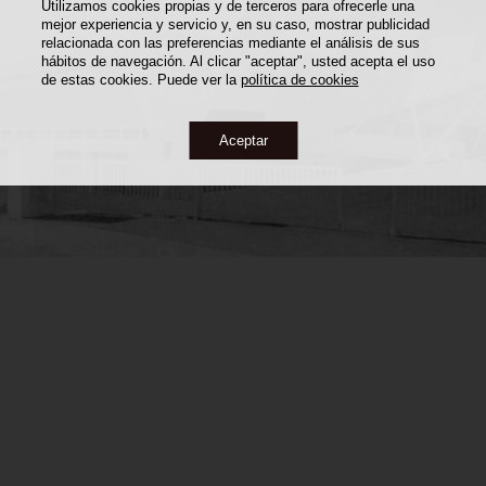
Utilizamos cookies propias y de terceros para ofrecerle una
mejor experiencia y servicio y, en su caso, mostrar publicidad
relacionada con las preferencias mediante el análisis de sus
hábitos de navegación. Al clicar "aceptar", usted acepta el uso
de estas cookies. Puede ver la
política de cookies
Aceptar