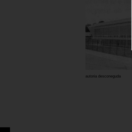
autoria desconeguda