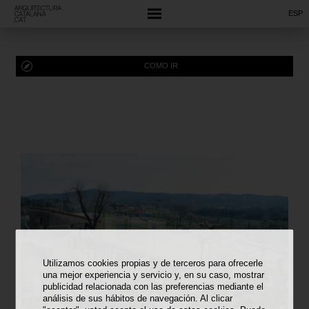
ESP
COMO IR
Utilizamos cookies propias y de terceros para ofrecerle
una mejor experiencia y servicio y, en su caso, mostrar
publicidad relacionada con las preferencias mediante el
análisis de sus hábitos de navegación. Al clicar