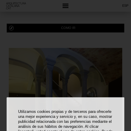
ESP
COMO IR
Utilizamos cookies propias y de terceros para ofrecerle
una mejor experiencia y servicio y, en su caso, mostrar
publicidad relacionada con las preferencias mediante el
análisis de sus hábitos de navegación. Al clicar