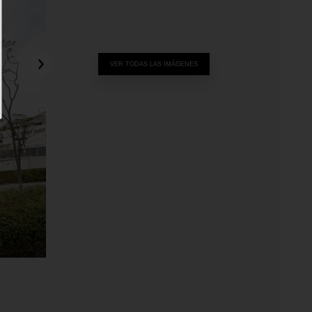
VER TODAS LAS IMÁGENES