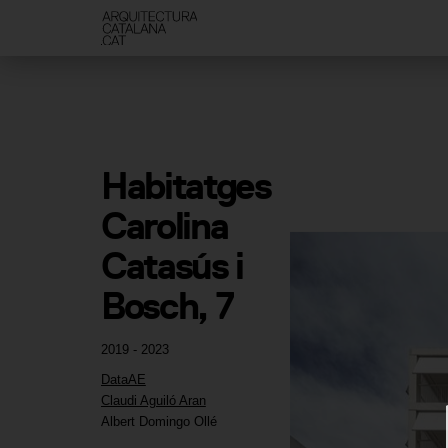
Habitatges 
Carolina 
Catasús i 
Bosch, 7
2019 - 2023
DataAE
Claudi Aguiló Aran
Albert Domingo Ollé