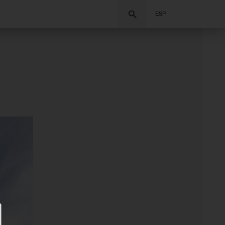
Buscar
ESP