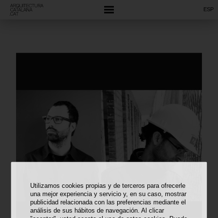
ESP
Utilizamos cookies propias y de terceros para ofrecerle
una mejor experiencia y servicio y, en su caso, mostrar
publicidad relacionada con las preferencias mediante el
análisis de sus hábitos de navegación. Al clicar