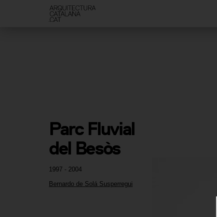
Parc Fluvial 
del Besòs
1997 - 2004
Bernardo de Solá Susperregui