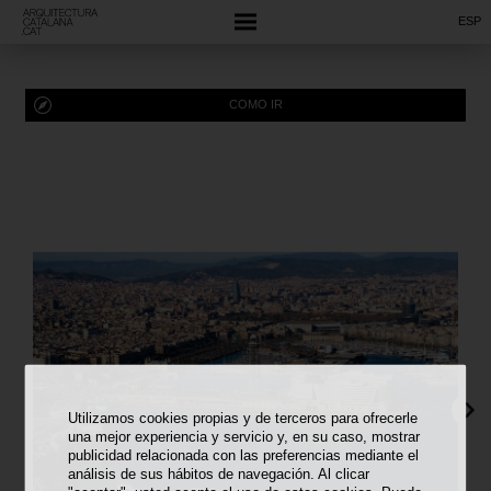
ESP
COMO IR
Utilizamos cookies propias y de terceros para ofrecerle
una mejor experiencia y servicio y, en su caso, mostrar
publicidad relacionada con las preferencias mediante el
análisis de sus hábitos de navegación. Al clicar