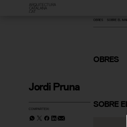
OBRES
SOBRE EL MA
Piscina Mu
OBRES
de l'Escor
Jordi Pruna
SOBRE
E
COMPARTEIX: