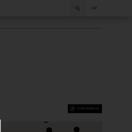
Cercar
CAT
COM ANAR-HI