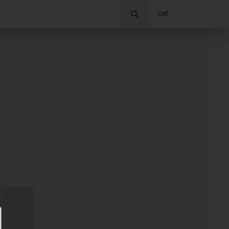
Cercar
CAT