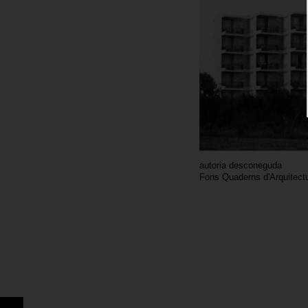
autoria desconeguda
Fons Quaderns d'Arquitectu