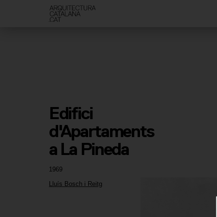
Edifici 
d'Apartaments 
a La Pineda
1969
Lluís Bosch i Reitg