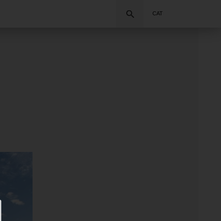
Cercar
CAT