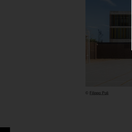
©
Filippo Poli