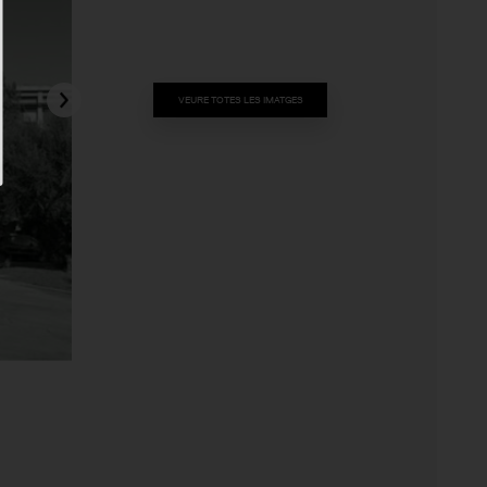
VEURE TOTES LES IMATGES