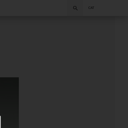
Cercar
CAT