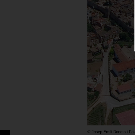
©
Josep Emili Donato i Fo