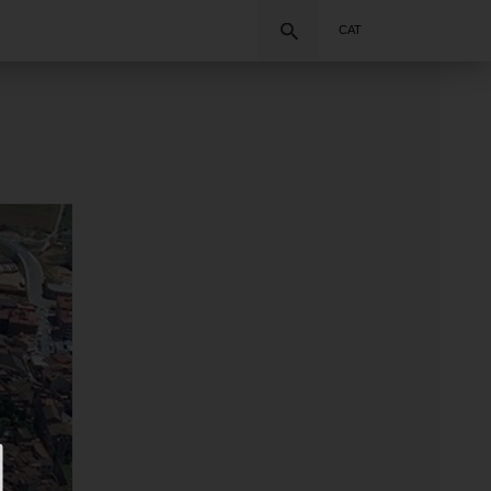
Cercar
CAT