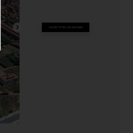
VEURE TOTES LES IMATGES