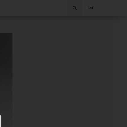
Cercar
CAT