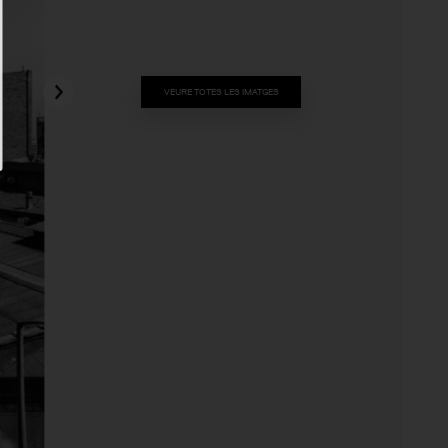
VEURE TOTES LES IMATGES