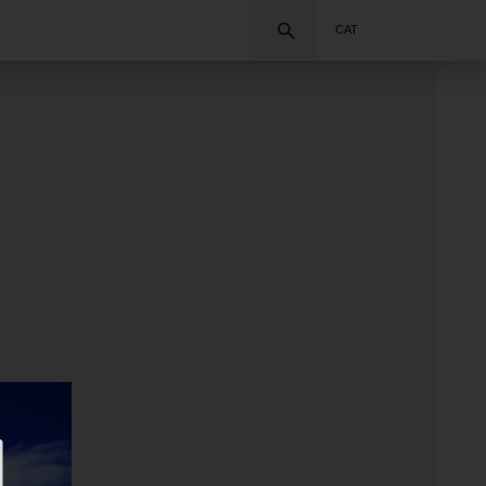
Cercar
CAT