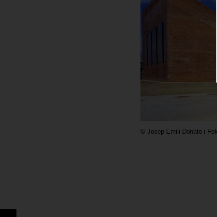
©
Josep Emili Donato i Fo