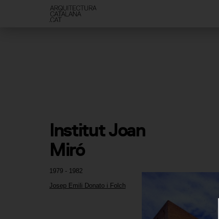
Institut Joan 
Miró
1979 - 1982
Josep Emili Donato i Folch