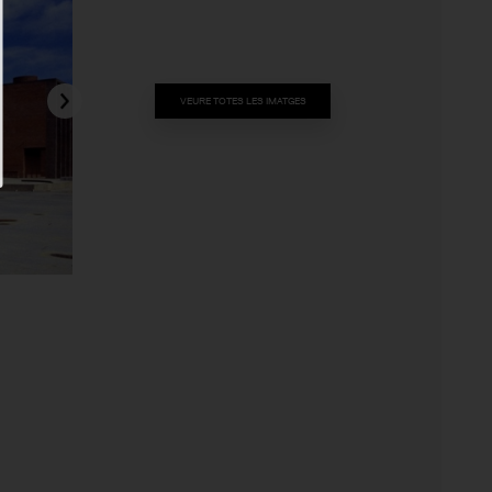
VEURE TOTES LES IMATGES