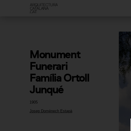
Monument 
Funerari 
Família Ortoll 
Junqué
1905
Josep Domènech Estapà