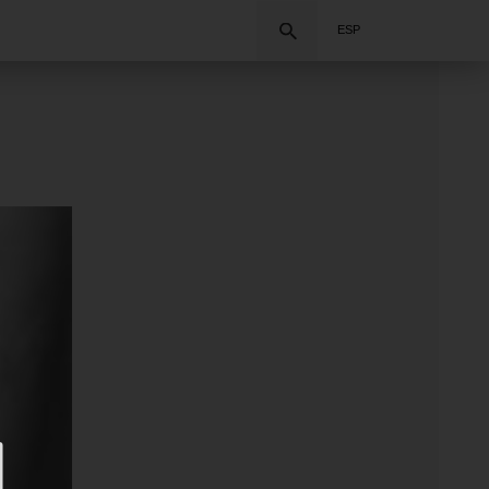
Buscar
ESP