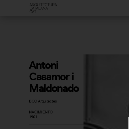
Antoni 
Casamor i 
Maldonado
BCQ Arquitectes
NACIMIENTO
1961