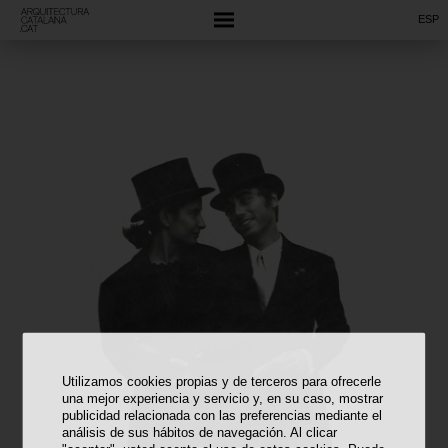
ESP
Utilizamos cookies propias y de terceros para ofrecerle
una mejor experiencia y servicio y, en su caso, mostrar
publicidad relacionada con las preferencias mediante el
análisis de sus hábitos de navegación. Al clicar