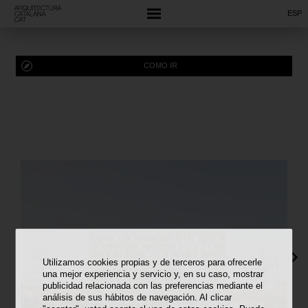
ESP
COMO IR
Utilizamos cookies propias y de terceros para ofrecerle
una mejor experiencia y servicio y, en su caso, mostrar
publicidad relacionada con las preferencias mediante el
análisis de sus hábitos de navegación. Al clicar