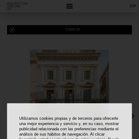
ESP
COMO IR
Utilizamos cookies propias y de terceros para ofrecerle
una mejor experiencia y servicio y, en su caso, mostrar
publicidad relacionada con las preferencias mediante el
análisis de sus hábitos de navegación. Al clicar