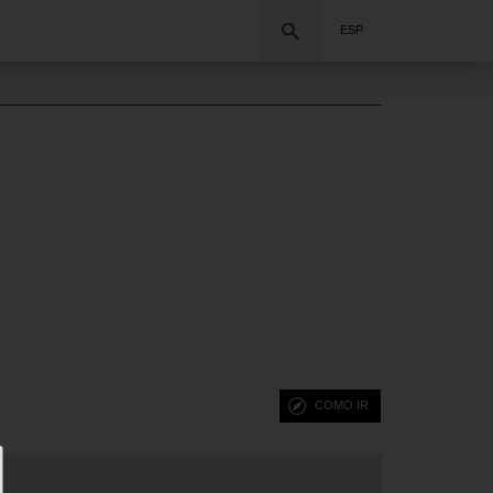
Buscar
ESP
COMO IR