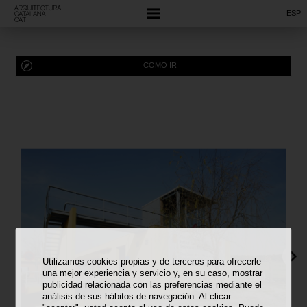
ESP
COMO IR
Utilizamos cookies propias y de terceros para ofrecerle
una mejor experiencia y servicio y, en su caso, mostrar
publicidad relacionada con las preferencias mediante el
análisis de sus hábitos de navegación. Al clicar