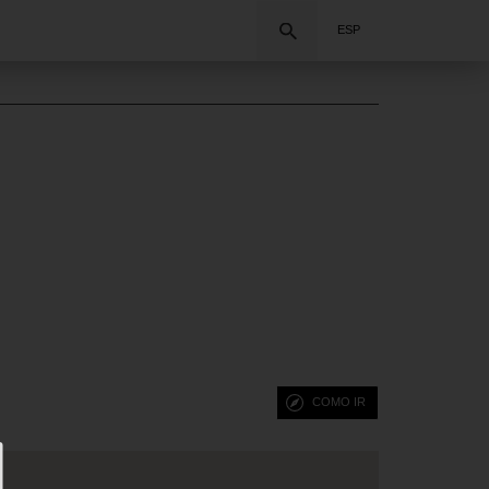
Buscar
ESP
COMO IR