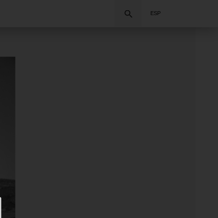
Buscar
ESP