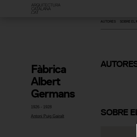
AUTORES
SOBRE EL
AUTORE
Fàbrica 
Antoni Puig
Albert 
Germans
1926 - 1928
SOBRE
E
Antoni Puig Gairalt