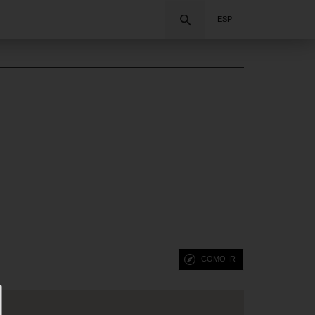
Buscar
ESP
COMO IR