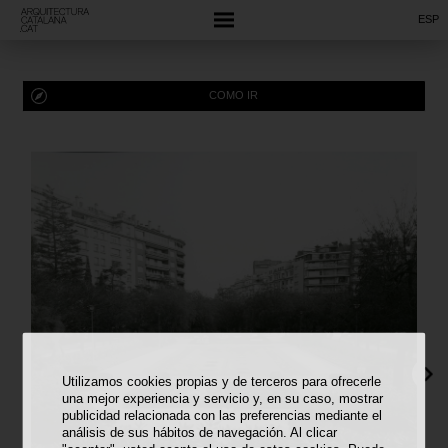
ESP
COMO IR
Utilizamos cookies propias y de terceros para ofrecerle
una mejor experiencia y servicio y, en su caso, mostrar
publicidad relacionada con las preferencias mediante el
análisis de sus hábitos de navegación. Al clicar