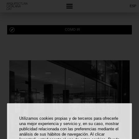
ESP
COMO IR
Utilizamos cookies propias y de terceros para ofrecerle
una mejor experiencia y servicio y, en su caso, mostrar
publicidad relacionada con las preferencias mediante el
análisis de sus hábitos de navegación. Al clicar