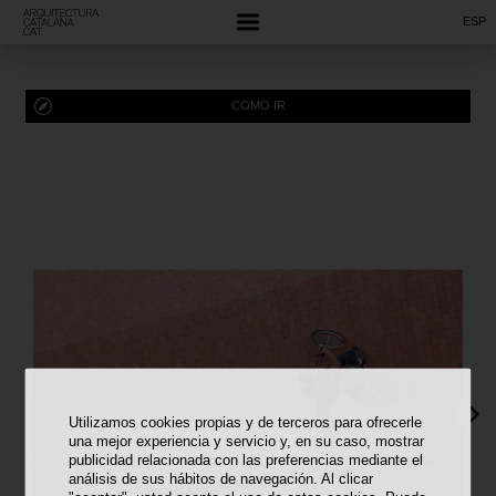
ESP
COMO IR
Utilizamos cookies propias y de terceros para ofrecerle
una mejor experiencia y servicio y, en su caso, mostrar
publicidad relacionada con las preferencias mediante el
análisis de sus hábitos de navegación. Al clicar