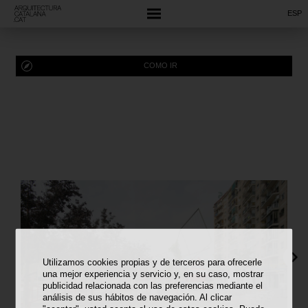
ESP
COMO IR
Utilizamos cookies propias y de terceros para ofrecerle
una mejor experiencia y servicio y, en su caso, mostrar
publicidad relacionada con las preferencias mediante el
análisis de sus hábitos de navegación. Al clicar