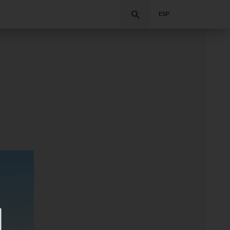
Buscar
ESP