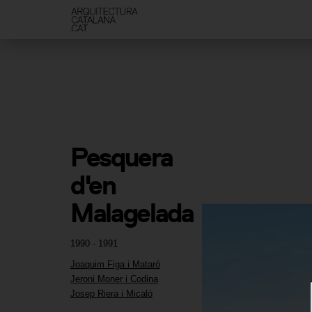
Pesquera 
d'en 
Malagelada
1990 - 1991
Joaquim Figa i Mataró
Jeroni Moner i Codina
Josep Riera i Micaló