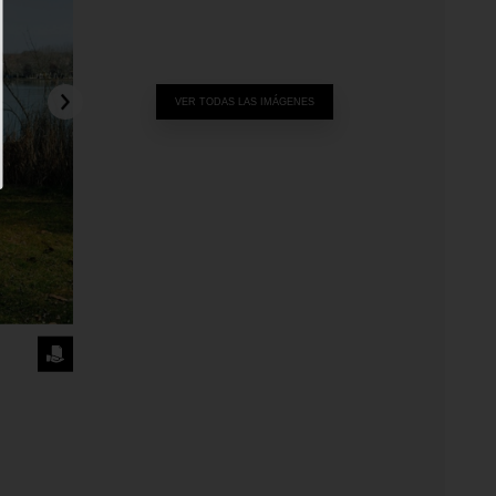
VER TODAS LAS IMÁGENES
SOLICITA
LA
IMAGEN