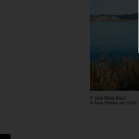
©
José Hevia Blach
© Arxiu Històric del COAC