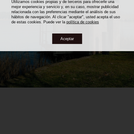
Utilizamos cookies propias y de terceros para ofrecerle una
mejor experiencia y servicio y, en su caso, mostrar publicidad
relacionada con las preferencias mediante el análisis de sus
hábitos de navegación. Al clicar "aceptar", usted acepta el uso
de estas cookies. Puede ver la
política de cookies
Aceptar