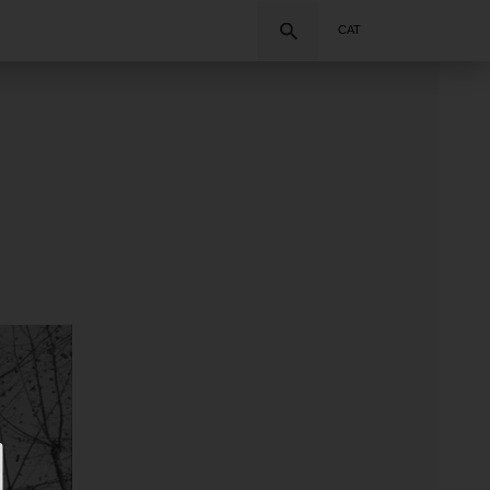
Cercar
CAT