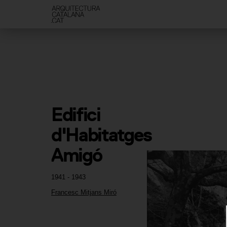
Edifici 
d'Habitatges 
Amigó
1941 - 1943
Francesc Mitjans Miró