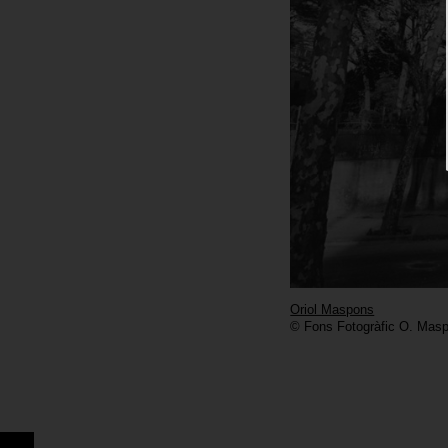
Oriol Maspons
© Fons Fotogràfic O. Masp