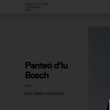
Panteó d'Iu 
Bosch
1915
Enric Sagnier i Villavecchia