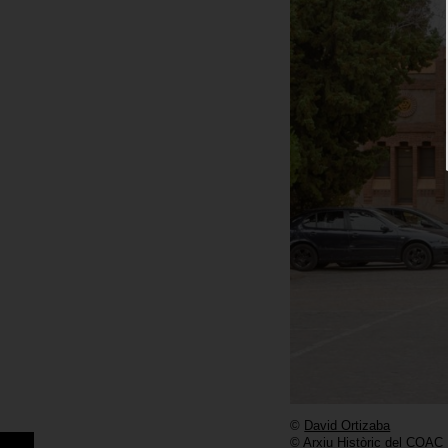
©
David Ortizaba
© Arxiu Històric del COAC