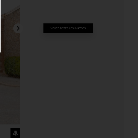
VEURE TOTES LES IMATGES
SOL·LICITA