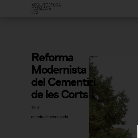
Reforma 
Modernista 
del Cementiri 
de les Corts
1897
autoria desconeguda