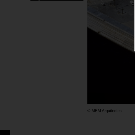
©
MBM Arquitectes