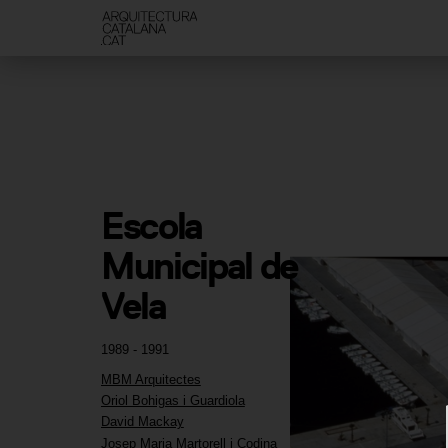
Escola 
Municipal de 
Vela
1989 - 1991
MBM Arquitectes
Oriol Bohigas i Guardiola
David Mackay
Josep Maria Martorell i Codina