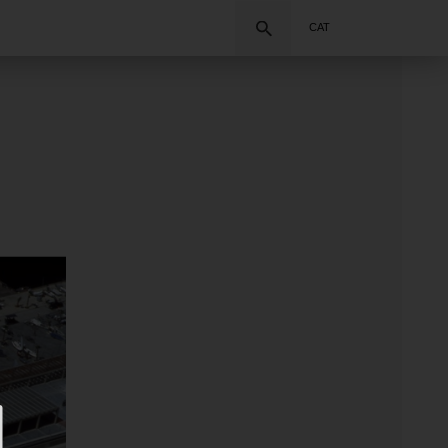
Cercar
CAT